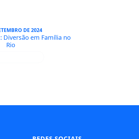
SETEMBRO DE 2024
: Diversão em Família no
Rio
AIBA MAIS
REDES SOCIAIS