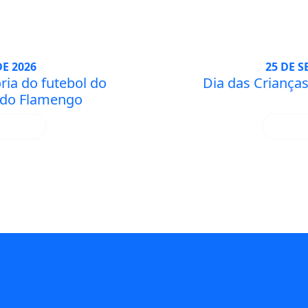
DE 2026
25 DE 
ria do futebol do
Dia das Crianças
 do Flamengo
IS
S