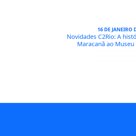
16 DE JANEIRO 
Novidades C2Rio: A histó
Maracanã ao Museu
SAIBA MA